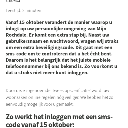
1-10-2024
Leestijd: 2 minuten
Vanaf 15 oktober verandert de manier waarop u
inlogt op uw persoonlijke omgeving van Mijn
Rochdale. Er komt een extra stap bij. Naast uw
gebruikersnaam en wachtwoord, vragen wij straks
om een extra beveiligingscode. Dit gaat met een
sms-code om te controleren dat u het écht bent.
Daarom is het belangrijk dat het juiste mobiele
telefoonnummer bij ons bekend is. Zo voorkomt u
dat u straks niet meer kunt inloggen.
Door deze zogenoemde '
tweestapsverificatie
' wordt uw
woonzaken online regelen nóg veiliger. We hebben het zo
eenvoudig mogelijk voor u gemaakt.
Zo werkt het inloggen met een sms-
code vanaf 15 oktober: