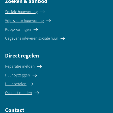
Zoeken & aanbod
Sociale huurwoning
Vrije sector huurwoning
Koopwoningen
Gegevens inleveren sociale huur
Direct regelen
Reparatie melden
Huur opzeggen
Huur betalen
Overlast melden
Contact