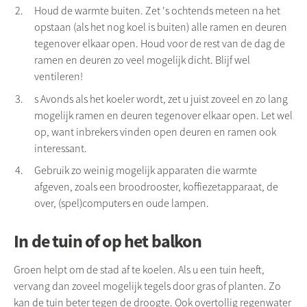
Houd de warmte buiten. Zet 's ochtends meteen na het
opstaan (als het nog koel is buiten) alle ramen en deuren
tegenover elkaar open. Houd voor de rest van de dag de
ramen en deuren zo veel mogelijk dicht. Blijf wel
ventileren!
s Avonds als het koeler wordt, zet u juist zoveel en zo lang
mogelijk ramen en deuren tegenover elkaar open. Let wel
op, want inbrekers vinden open deuren en ramen ook
interessant.
Gebruik zo weinig mogelijk apparaten die warmte
afgeven, zoals een broodrooster, koffiezetapparaat, de
over, (spel)computers en oude lampen.
In de tuin of op het balkon
Groen helpt om de stad af te koelen. Als u een tuin heeft,
vervang dan zoveel mogelijk tegels door gras of planten. Zo
kan de tuin beter tegen de droogte. Ook overtollig regenwater