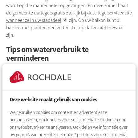
wordt op die manier beter opgevangen. En deze zomer haalt
de gemeente uw tegels gratis op, kijk bij
deze tegelserviceactie
wanneer ze in uw stadsdeel
zijn. Op uw balkon kunt u
bakken met planten neerzetten. Let op dat ze niet te zwaar
zijn.
Tips om waterverbruik te
verminderen
Door de warmte verbruikt u in de zomer vaak meer water dan
gemiddeld. Nog een aantal laatste tips op waterverbruik te
verminderen.
Deze website maakt gebruik van cookies
Sproei de tuin liever eens per week wat langer, dan elke
dag een korte periode.
We gebruiken cookies om content en advertenties te
Geef de planten het liefst in de ochtend water. Dan schijnt
personaliseren, om functies voor social media te bieden en om
de zon nog niet zo fel en verdampt het water niet.
ons websiteverkeer te analyseren. Ook delen we informatie over
Wees alert op lekkende kranen.
uw gebruik van onze site met onze
7
partners voor social media,