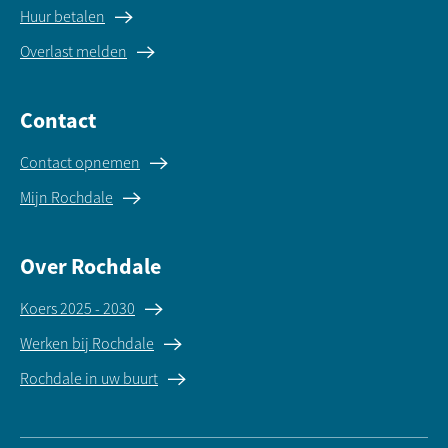
Huur betalen
Overlast melden
Contact
Contact opnemen
Mijn Rochdale
Over Rochdale
Koers 2025 - 2030
Werken bij Rochdale
Rochdale in uw buurt