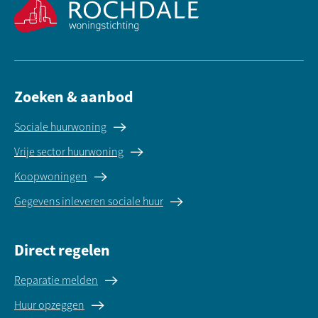
Zoeken & aanbod
Sociale huurwoning
Vrije sector huurwoning
Koopwoningen
Gegevens inleveren sociale huur
Direct regelen
Reparatie melden
Huur opzeggen