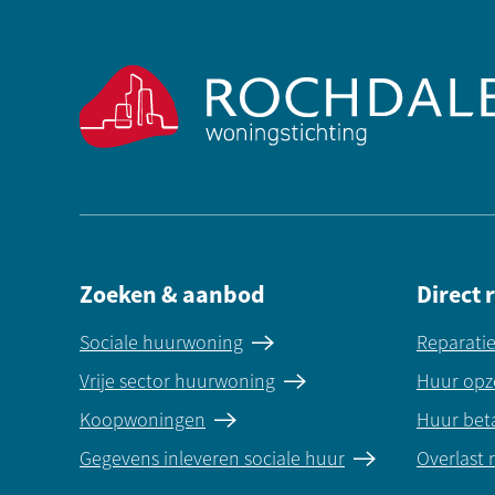
Contactinformatie
Zoeken & aanbod
Direct 
Sociale huurwoning
Reparati
Vrije sector huurwoning
Huur opz
Koopwoningen
Huur bet
Gegevens inleveren sociale huur
Overlast