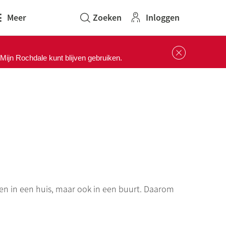
Inloggen
Meer
Sluit 
ijn Rochdale kunt blijven gebruiken.
n in een huis, maar ook in een buurt. Daarom