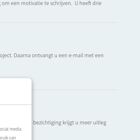
m een motivatie te schrijven. U heeft drie
roject. Daarna ontvangt u een e-mail met een
n. Tijdens de bezichtiging krijgt u meer uitleg
ocial media
bruik van