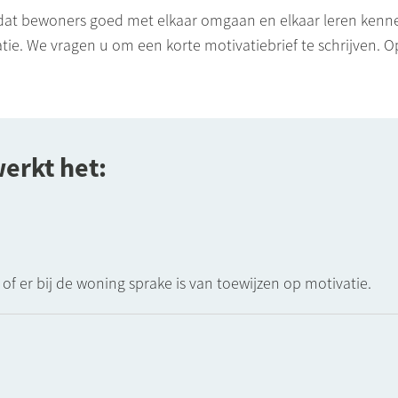
dat bewoners goed met elkaar omgaan en elkaar leren kennen
ie. We vragen u om een korte motivatiebrief te schrijven. O
erkt het:
f er bij de woning sprake is van toewijzen op motivatie.