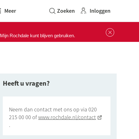
Inloggen
Meer
Sluit 
ijn Rochdale kunt blijven gebruiken.
Heeft u vragen?
Neem dan contact met ons op via 020
215 00 00 of
www.rochdale.nl/contact
.