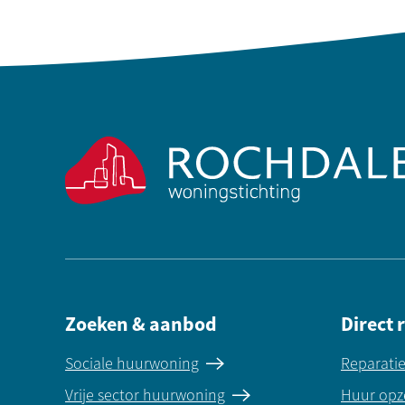
Contactinformatie
Zoeken & aanbod
Direct 
Sociale huurwoning
Reparati
Vrije sector huurwoning
Huur opz