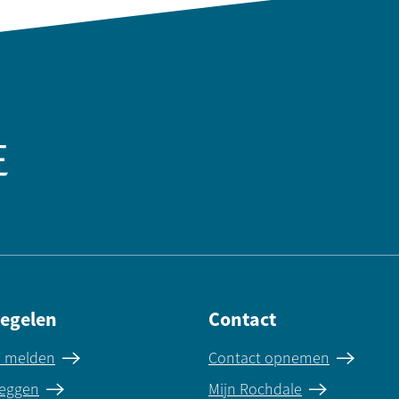
regelen
Contact
e melden
Contact opnemen
eggen
Mijn Rochdale