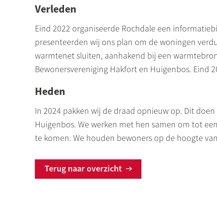
Verleden
Eind 2022 organiseerde
Rochdale
een informatiebi
presenteerden wij ons plan om de woningen ver
warmtenet sluiten, aanhakend bij een warmtebron in
Bewonersvereniging
Hakfort
en
Huigenbos
. Eind 
Heden
In 2024 pakken wij de draad opnieuw op. Dit doen
Huigenbos
. We werken met hen samen om tot een
te komen. We houden bewoners op de hoogte van
Terug naar overzicht