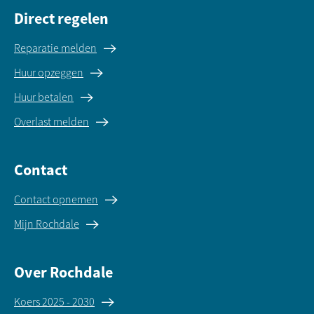
Direct regelen
Reparatie melden
Huur opzeggen
Huur betalen
Overlast melden
Contact
Contact opnemen
Mijn Rochdale
Over Rochdale
Koers 2025 - 2030