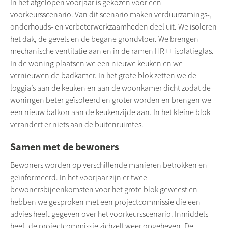
In het afgelopen voorjaar is gekozen voor een
voorkeursscenario. Van dit scenario maken verduurzamings-,
onderhouds- en verbeterwerkzaamheden deel uit. We isoleren
het dak, de gevels en de begane grondvloer. We brengen
mechanische ventilatie aan en in de ramen HR++ isolatieglas.
In de woning plaatsen we een nieuwe keuken en we
vernieuwen de badkamer. In het grote blok zetten we de
loggia’s aan de keuken en aan de woonkamer dicht zodat de
woningen beter geïsoleerd en groter worden en brengen we
een nieuw balkon aan de keukenzijde aan. In het kleine blok
verandert er niets aan de buitenruimtes.
Samen met de bewoners
Bewoners worden op verschillende manieren betrokken en
geïnformeerd. In het voorjaar zijn er twee
bewonersbijeenkomsten voor het grote blok geweest en
hebben we gesproken met een projectcommissie die een
advies heeft gegeven over het voorkeursscenario. Inmiddels
heeft de projectcommissie zichzelf weer opgeheven. De