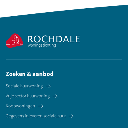
Contactinformatie
Zoeken & aanbod
Sociale huurwoning
Vrije sector huurwoning
Koopwoningen
Gegevens inleveren sociale huur